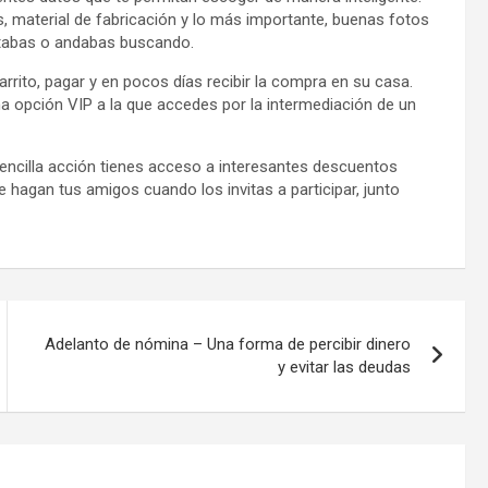
es, material de fabricación y lo más importante, buenas fotos
itabas o andabas buscando.
carrito, pagar y en pocos días recibir la compra en su casa.
a opción VIP a la que accedes por la intermediación de un
sencilla acción tienes acceso a interesantes descuentos
 hagan tus amigos cuando los invitas a participar, junto
Adelanto de nómina – Una forma de percibir dinero
y evitar las deudas