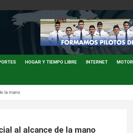
PORTES
HOGAR Y TIEMPO LIBRE
INTERNET
MOTOR
 de la mano
ial al alcance de la mano