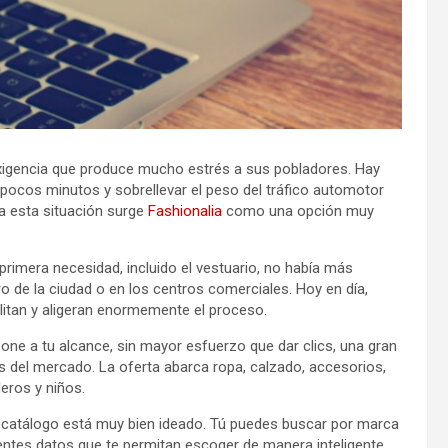
exigencia que produce mucho estrés a sus pobladores. Hay
 pocos minutos y sobrellevar el peso del tráfico automotor
a esta situación surge
Fashionalia
como una opción muy
primera necesidad, incluido el vestuario, no había más
ro de la ciudad o en los centros comerciales. Hoy en día,
ilitan y aligeran enormemente el proceso.
ne a tu alcance, sin mayor esfuerzo que dar clics, una gran
 del mercado. La oferta abarca ropa, calzado, accesorios,
eros y niños.
el catálogo está muy bien ideado. Tú puedes buscar por marca
ientes datos que te permitan escoger de manera inteligente.