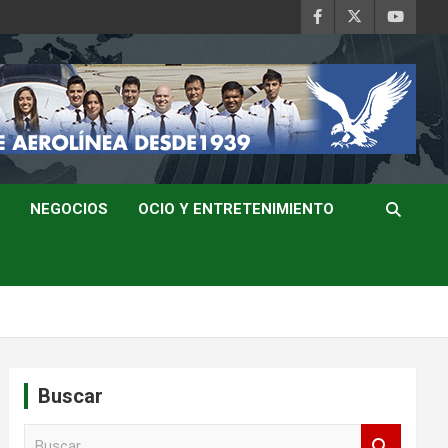
NEGOCIOS
OCIO Y ENTRETENIMIENTO
Buscar
B