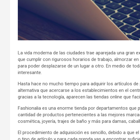
La vida moderna de las ciudades trae aparejada una gran 
que cumplir con rigurosos horarios de trabajo, almorzar en
para poder desplazarse de un lugar a otro. En medio de tod
interesante.
Hasta hace no mucho tiempo para adquirir los artículos de 
alternativa que acercarse a los establecimientos en el cent
gracias a la tecnología, aparecen las tiendas online que fac
Fashionalia es una enorme tienda por departamentos que po
cantidad de productos pertenecientes a las mejores marcas
cosmética, joyería, trajes de baño y más para damas, caball
El procedimiento de adquisición es sencillo, debido a que 
o tipo de artículo y para cada prenda vas a encontrar sufic