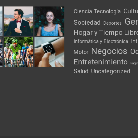
Cult
Ciencia Tecnología
Gen
Sociedad
Deportes
Hogar y Tiempo Libr
In
Informática y Electrónica
Negocios
Oc
Motor
Entretenimiento
Pági
Salud
Uncategorized