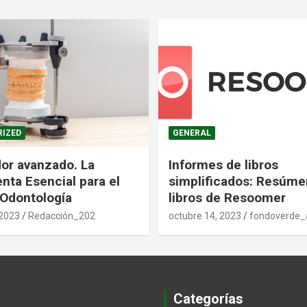
IZED
GENERAL
dor avanzado. La
Informes de libros
nta Esencial para el
simplificados: Resúme
 Odontología
libros de Resoomer
 2023
Redacción_202
octubre 14, 2023
fondoverde
Categorías