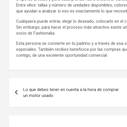
Entre ellos: tallas y número de unidades disponibles, color
que ayudan a analizar si eso es exactamente lo que neces
Cualquiera puede entrar, elegir lo deseado, colocarlo en el 
Sin embargo, para hacer el proceso más atractivo existe un
socio de Fashionalia.
Esta persona se convierte en tu padrino y a través de esa 
especiales. También recibes beneficios por las compras que
contigo, de una excelente oportunidad comercial.
Navegación
Lo que debes tener en cuenta a la hora de comprar
de
un motor usado
entradas