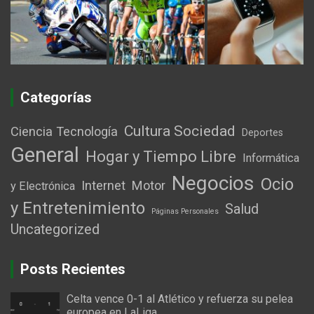
Categorías
Cultura Sociedad
Ciencia Tecnología
Deportes
General
Hogar y Tiempo Libre
Informática
Negocios
Ocio
Internet
Motor
y Electrónica
y Entretenimiento
Salud
Páginas Personales
Uncategorized
Posts Recientes
Celta vence 0-1 al Atlético y refuerza su pelea
europea en LaLiga