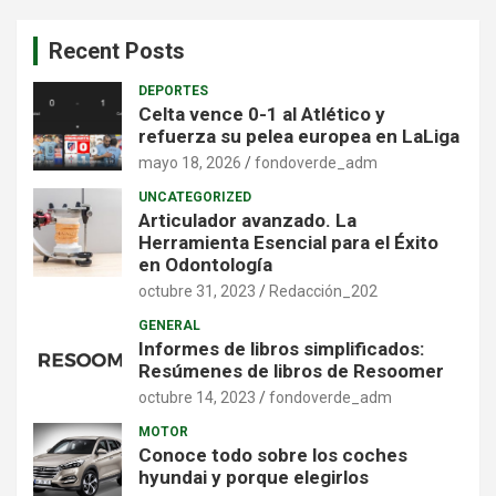
c
a
Recent Posts
r
DEPORTES
Celta vence 0-1 al Atlético y
refuerza su pelea europea en LaLiga
mayo 18, 2026
fondoverde_adm
UNCATEGORIZED
Articulador avanzado. La
Herramienta Esencial para el Éxito
en Odontología
octubre 31, 2023
Redacción_202
GENERAL
Informes de libros simplificados:
Resúmenes de libros de Resoomer
octubre 14, 2023
fondoverde_adm
MOTOR
Conoce todo sobre los coches
hyundai y porque elegirlos