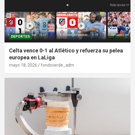
DEPORTES
Celta vence 0-1 al Atlético y refuerza su pelea
europea en LaLiga
mayo 18, 2026
fondoverde_adm