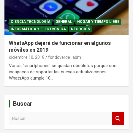
CIENCIA TECNOLOGÍA
GENERAL
HOGAR Y TIEMPO LIBRE
INFORMÁTICA Y ELECTRÓNICA
NEGOCIOS
WhatsApp dejará de funcionar en algunos
móviles en 2019
diciembre 10, 2018
fondoverde_adm
Varios ‘smartphones’ se quedan obsoletos porque son
incapaces de soportar las nuevas actualizaciones.
WhatsApp cumple 10…
Buscar
B
u
s