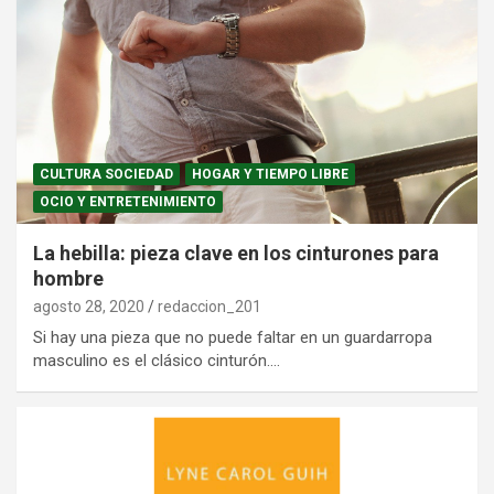
CULTURA SOCIEDAD
HOGAR Y TIEMPO LIBRE
OCIO Y ENTRETENIMIENTO
La hebilla: pieza clave en los cinturones para
hombre
agosto 28, 2020
redaccion_201
Si hay una pieza que no puede faltar en un guardarropa
masculino es el clásico cinturón.…