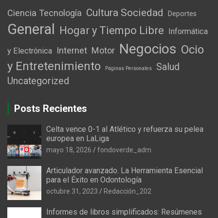
Cultura Sociedad
Ciencia Tecnología
Deportes
General
Hogar y Tiempo Libre
Informática
Negocios
Ocio
Internet
Motor
y Electrónica
y Entretenimiento
Salud
Páginas Personales
Uncategorized
Posts Recientes
Celta vence 0-1 al Atlético y refuerza su pelea
europea en LaLiga
mayo 18, 2026
fondoverde_adm
Articulador avanzado. La Herramienta Esencial
para el Éxito en Odontología
octubre 31, 2023
Redacción_202
Informes de libros simplificados: Resúmenes