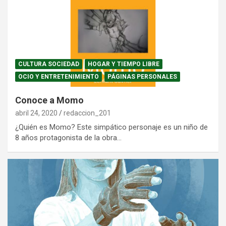
CULTURA SOCIEDAD
HOGAR Y TIEMPO LIBRE
OCIO Y ENTRETENIMIENTO
PÁGINAS PERSONALES
Conoce a Momo
abril 24, 2020
redaccion_201
¿Quién es Momo? Este simpático personaje es un niño de
8 años protagonista de la obra…