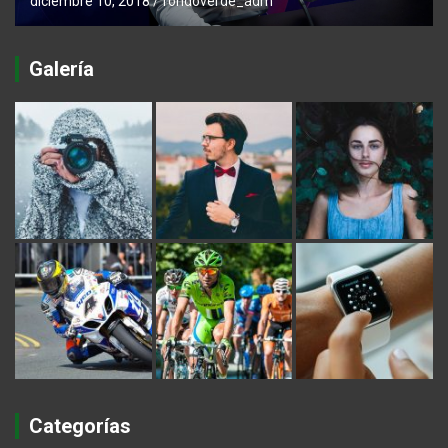
diciembre 10, 2018
fondoverde_adm
Galería
Categorías