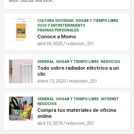
ellos. Quizás sea este…
CULTURA SOCIEDAD
HOGAR Y TIEMPO LIBRE
OCIO Y ENTRETENIMIENTO
PÁGINAS PERSONALES
Conoce a Momo
abril 24, 2020
redaccion_201
GENERAL
HOGAR Y TIEMPO LIBRE
NEGOCIOS
Todo sobre radiador eléctrico a un
clic
enero 12, 2020
redaccion_201
GENERAL
HOGAR Y TIEMPO LIBRE
INTERNET
NEGOCIOS
Compra tus materiales de oficina
online
abril 15, 2019
redaccion_201