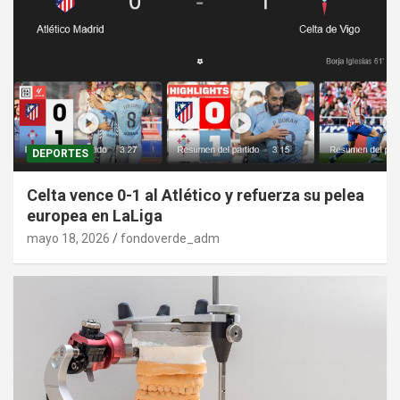
DEPORTES
Celta vence 0-1 al Atlético y refuerza su pelea
europea en LaLiga
mayo 18, 2026
fondoverde_adm