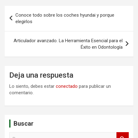
Navegación
Conoce todo sobre los coches hyundai y porque
de
elegirlos
entradas
Articulador avanzado. La Herramienta Esencial para el
Éxito en Odontología
Deja una respuesta
Lo siento, debes estar
conectado
para publicar un
comentario.
Buscar
B