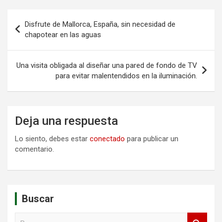
Navegación
Disfrute de Mallorca, España, sin necesidad de
de
chapotear en las aguas
entradas
Una visita obligada al diseñar una pared de fondo de TV
para evitar malentendidos en la iluminación.
Deja una respuesta
Lo siento, debes estar
conectado
para publicar un
comentario.
Buscar
B