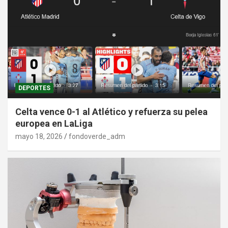
DEPORTES
Celta vence 0-1 al Atlético y refuerza su pelea
europea en LaLiga
mayo 18, 2026
fondoverde_adm